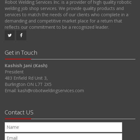
Robot Welding Services Inc. is a provider of high quality robotic
welding job shop services. We provide quality products and
services to match the needs of our clients who complete in a
demanding and competitive market place for a return that
reflects our commitment to be a recognized leader.
Get in Touch
Kashish Jani (Kash)
President
483 Enfield Rd Unit 3,
Burlington ON L7T 2X5
Email: kash@robotweldingservices.com
Contact US