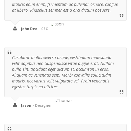
Mauris enim enim, fermentum ac pulvinar ornare, congue
at libero. Phasellus semper est a orci dictum posuere.
John Deo
- CEO
Curabitur mollis viverra neque, vestibulum malesuada
velit dapibus nec. Suspendisse vitae augue erat. Nullam
nulla elit, tincidunt eget dictum et, accumsan in eros.
Aliquam ac venenatis sem. Morbi convallis sollicitudin
mauris, nec varius velit vulputate vel. Proin venenatis
egestas turpis eu ultrices.
Jason
- Designer