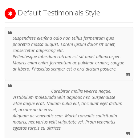
Default Testimonials Style
Suspendisse eleifend odio non tellus fermentum quis
pharetra massa aliquet. Lorem ipsum dolor sit amet,
consectetur adipiscing elit.
Pellentesque interdum rutrum est sit amet ullamcorper.
Mauris enim enim, fermentum ac pulvinar ornare, congue
at libero. Phasellus semper est a orci dictum posuere.
John Deo
- CEO
Curabitur mollis viverra neque,
vestibulum malesuada velit dapibus nec. Suspendisse
vitae augue erat. Nullam nulla elit, tincidunt eget dictum
et, accumsan in eros.
Aliquam ac venenatis sem. Morbi convallis sollicitudin
mauris, nec varius velit vulputate vel. Proin venenatis
egestas turpis eu ultrices.