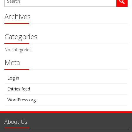
Archives
Categories
No categories
Meta
Log in
Entries feed
WordPress.org
About Us