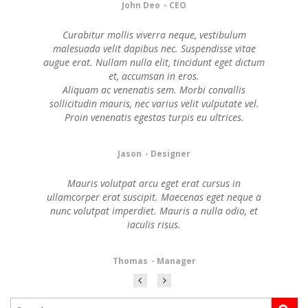
John Deo
- CEO
Curabitur mollis viverra neque, vestibulum
malesuada velit dapibus nec. Suspendisse vitae
augue erat. Nullam nulla elit, tincidunt eget dictum
et, accumsan in eros.
Aliquam ac venenatis sem. Morbi convallis
sollicitudin mauris, nec varius velit vulputate vel.
Proin venenatis egestas turpis eu ultrices.
Jason
- Designer
Mauris volutpat arcu eget erat cursus in
ullamcorper erat suscipit. Maecenas eget neque a
nunc volutpat imperdiet. Mauris a nulla odio, et
iaculis risus.
Thomas
- Manager