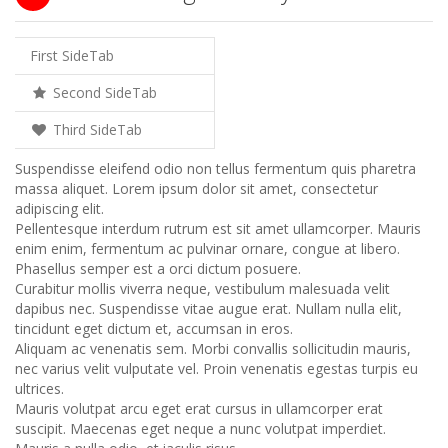
First SideTab
Second SideTab
Third SideTab
Suspendisse eleifend odio non tellus fermentum quis pharetra
massa aliquet. Lorem ipsum dolor sit amet, consectetur
adipiscing elit.
Pellentesque interdum rutrum est sit amet ullamcorper. Mauris
enim enim, fermentum ac pulvinar ornare, congue at libero.
Phasellus semper est a orci dictum posuere.
Curabitur mollis viverra neque, vestibulum malesuada velit
dapibus nec. Suspendisse vitae augue erat. Nullam nulla elit,
tincidunt eget dictum et, accumsan in eros.
Aliquam ac venenatis sem. Morbi convallis sollicitudin mauris,
nec varius velit vulputate vel. Proin venenatis egestas turpis eu
ultrices.
Mauris volutpat arcu eget erat cursus in ullamcorper erat
suscipit. Maecenas eget neque a nunc volutpat imperdiet.