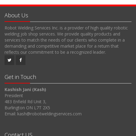
About Us
Robot Welding Services Inc. is a provider of high quality robotic
welding job shop services. We provide quality products and
services to match the needs of our clients who complete in a
demanding and competitive market place for a return that
reflects our commitment to be a recognized leader.
Get in Touch
Kashish Jani (Kash)
President
483 Enfield Rd Unit 3,
Burlington ON L7T 2X5
Email: kash@robotweldingservices.com
Contact US